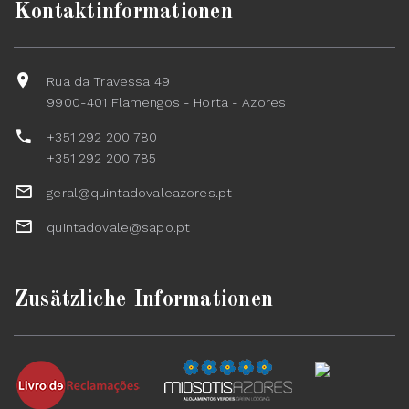
Kontaktinformationen
Rua da Travessa 49
9900-401 Flamengos - Horta - Azores
+351 292 200 780
+351 292 200 785
geral@quintadovaleazores.pt
quintadovale@sapo.pt
Zusätzliche Informationen