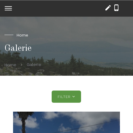
Home
Galerie
Galerie
Home
FILTER