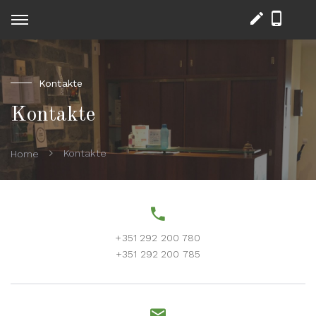
Kontakte
Kontakte
Kontakte
Home
+351 292 200 780
+351 292 200 785