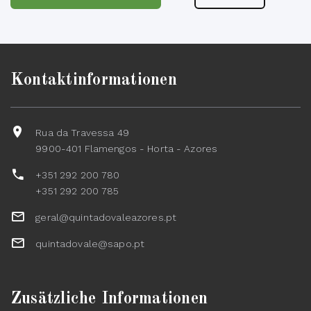
Kontaktinformationen
Rua da Travessa 49
9900-401 Flamengos - Horta - Azores
+351 292 200 780
+351 292 200 785
geral@quintadovaleazores.pt
quintadovale@sapo.pt
Zusätzliche Informationen