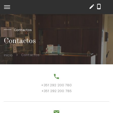
Contactos
Contactos
Contactos
Inicio
+351 292 200 780
+351 292 200 785